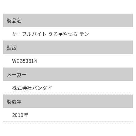
製品名
ケーブルバイト うる星やつら テン
型番
WEB53614
メーカー
株式会社バンダイ
製造年
2019年