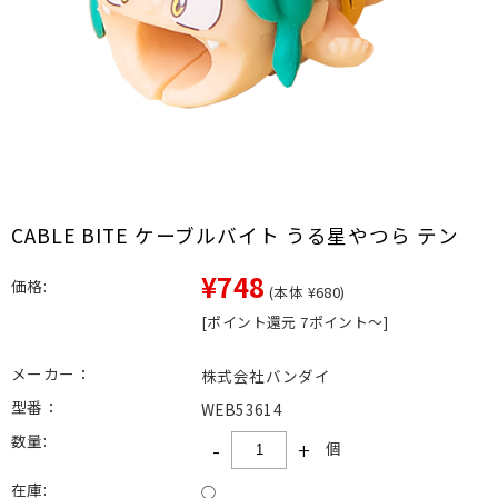
CABLE BITE ケーブルバイト うる星やつら テン
¥748
価格:
(本体 ¥680)
[ポイント還元 7ポイント～]
メーカー：
株式会社バンダイ
型番：
WEB53614
数量:
-
+
個
在庫:
○