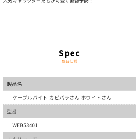
人気キャラクターたちが可愛く断線予防！
商品仕様
製品名
ケーブルバイト カピバラさん ホワイトさん
型番
WEB53401