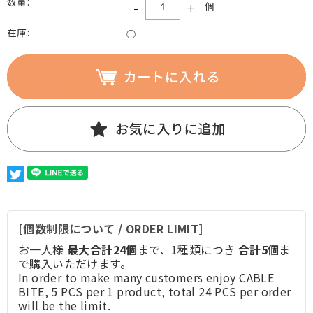
数量:
-
+
個
在庫:
○
[個数制限について / ORDER LIMIT]
お一人様
最大合計24個
まで、1種類につき
合計5個
ま
で購入いただけます。
In order to make many customers enjoy CABLE
BITE, 5 PCS per 1 product, total 24 PCS per order
will be the limit.