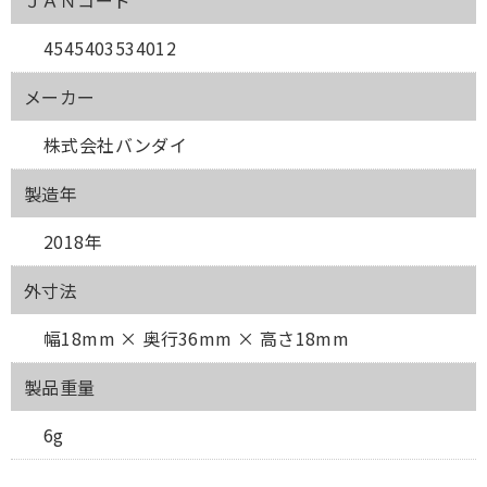
ＪＡＮコード
4545403534012
メーカー
株式会社バンダイ
製造年
2018年
外寸法
幅18mm × 奥行36mm × 高さ18mm
製品重量
6g