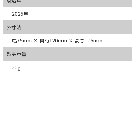
製造年
2025年
外寸法
幅75mm × 奥行120mm × 高さ175mm
製品重量
52g