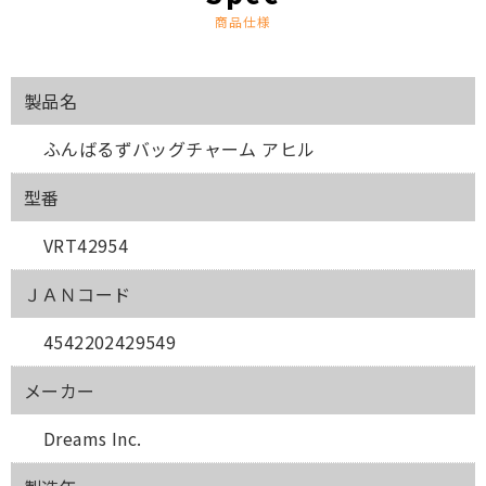
商品仕様
製品名
ふんばるずバッグチャーム アヒル
型番
VRT42954
ＪＡＮコード
4542202429549
メーカー
Dreams Inc.