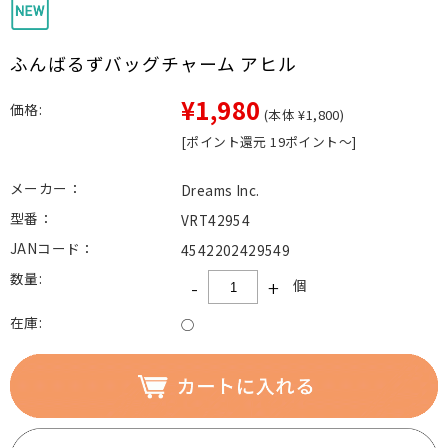
ふんばるずバッグチャーム アヒル
¥1,980
価格:
(本体 ¥1,800)
[ポイント還元 19ポイント～]
メーカー：
Dreams Inc.
型番：
VRT42954
JANコード：
4542202429549
数量:
-
+
個
在庫:
○