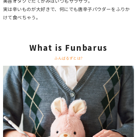
美容オタクでたてがみはいつもサラサラ。
実は辛いものが大好きで、何にでも唐辛子パウダーをふりか
けて食べちゃう。
What is Funbarus
ふんばるずとは?