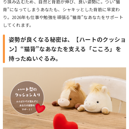
り挟み込むため、自然と背筋が伸び、良い姿勢に。つい“猫
背”になってしまうあなたも、シャキッとした背筋に早変わ
り。2026年も仕事や勉強を頑張る“猫背”なあなたをサポート
してくれます。
姿勢が良くなる秘密は、【ハートのクッショ
ン】
“猫背”なあなたを支える「こころ」を
持ったぬいぐるみ。