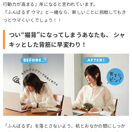
行動力が高まる」年になると言われています。
『ふんばるず ウマ』と一緒なら、新しいことに挑戦してもき
っとウマくいくでしょう！！
つい“猫背”になってしまうあなたも、
シャ
キッとした背筋に早変わり！
「ふんばるず」を落とさないよう、机とおなかの間にしっか