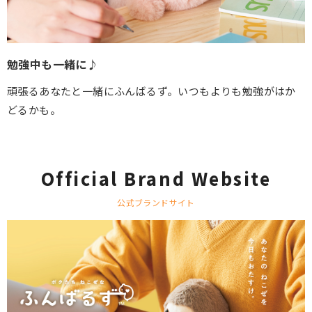
勉強中も一緒に♪
頑張るあなたと一緒にふんばるず。いつもよりも勉強がはか
どるかも。
Official Brand Website
公式ブランドサイト