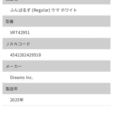
ふんばるず (Regular) ウマ ホワイト
型番
VRT42951
ＪＡＮコード
4542202429518
メーカー
Dreams Inc.
製造年
2025年