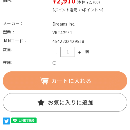
¥2,970
価格:
(本体 ¥2,700)
[ポイント還元 29ポイント～]
メーカー：
Dreams Inc.
型番：
VRT42951
JANコード：
4542202429518
数量:
-
+
個
在庫:
○