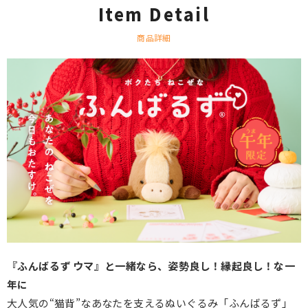
Item Detail
商品詳細
『ふんばるず ウマ』と一緒なら、姿勢良し！縁起良し！な一
年に
大人気の“猫背”なあなたを支えるぬいぐるみ「ふんばるず」