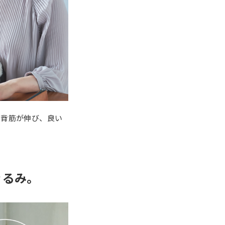
と背筋が伸び、良い
ぐるみ。