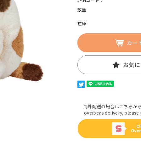
JANコード：
数量:
在庫:
海外配送の場合はこちらからご
overseas delivery, please