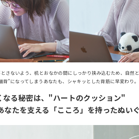
落とさないよう、机とおなかの間にしっかり挟み込むため、自然
猫背”になってしまうあなたも、シャキッとした背筋に早変わり。
くなる秘密は、"ハートのクッション"
なあなたを支える「こころ」を持ったぬい