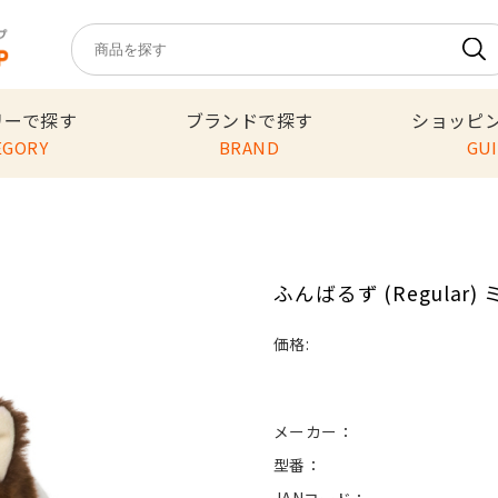
リーで探す
ブランドで探す
ショッピ
EGORY
BRAND
GU
ふんばるず (Regular)
価格:
メーカー：
型番：