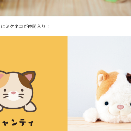
ずにミケネコが仲間入り！