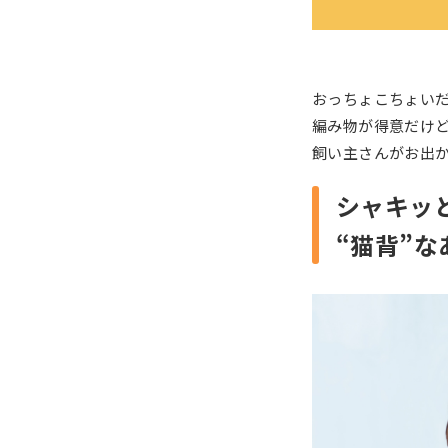
おっちょこちょい
編み物が得意だけ
飼い主さんがお出
シャキッ
“猫背”