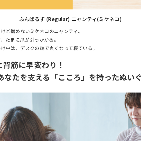
ふんばるず (Regular) ニャンティ(ミケネコ)
だけど憎めないミケネコのニャンティ。
ど、たまに爪が引っかかる。
かけ中は、デスクの端で丸くなって寝ている。
と背筋に早変わり！
なあなたを支える「こころ」を持ったぬい