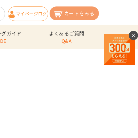
カートをみる
マイページ
ログ
イン
ングガイド
よくあるご質問
×
IDE
Q&A