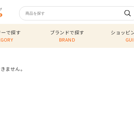
リーで探す
ブランドで探す
ショッピ
EGORY
BRAND
GU
できません。