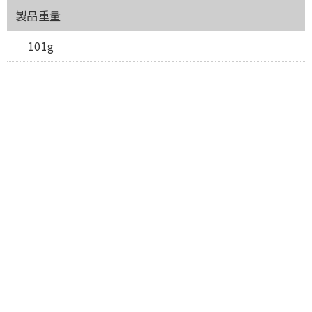
製品重量
101g