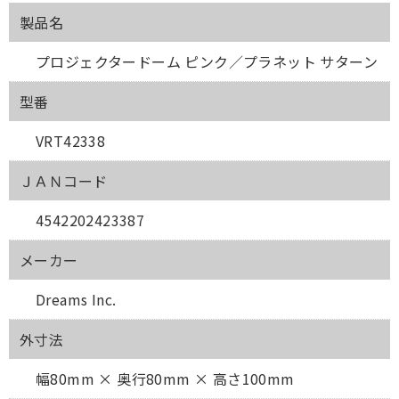
製品名
プロジェクタードーム ピンク／プラネット サターン
型番
VRT42338
ＪＡＮコード
4542202423387
メーカー
Dreams Inc.
外寸法
幅80mm × 奥行80mm × 高さ100mm