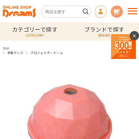
カテゴリーで探す
ブランドで探す
×
CATEGORY
BRAND
TOP
宇宙グッズ
プロジェクタードーム