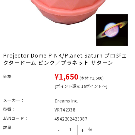
Projector Dome PINK/Planet Saturn プロジェ
クタードーム ピンク／プラネット サターン
¥1,650
価格:
(本体 ¥1,500)
[ポイント還元 16ポイント～]
メーカー：
Dreams Inc.
型番：
VRT42338
JANコード：
4542202423387
数量:
-
+
個