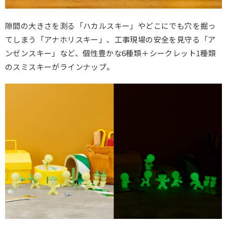
隙間の大きさを測る「ハカルスキー」やどこにでも穴を掘っ
てしまう「アナホリスキー」、工事現場の安全を見守る「ア
ンゼンスキー」など、個性豊かな6種類＋シークレット1種類
のスミスキーがラインナップ。