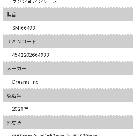
ラクション シリーズ
型番
SMI66493
ＪＡＮコード
4542202664933
メーカー
Dreams Inc.
製造年
2026年
外寸法
幅60mm × 奥行52mm × 高さ80mm