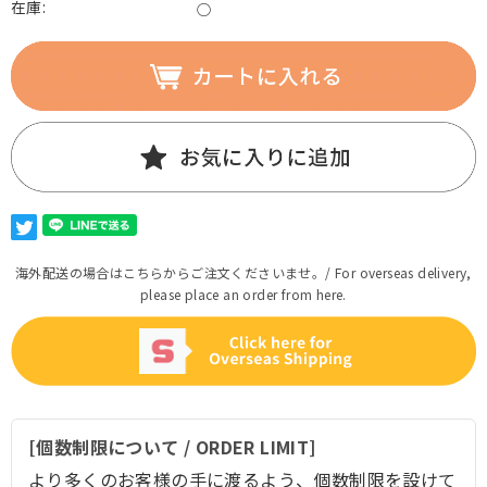
在庫:
○
海外配送の場合はこちらからご注文くださいませ。/ For overseas delivery,
please place an order from here.
[個数制限について / ORDER LIMIT]
より多くのお客様の手に渡るよう、個数制限を設けて