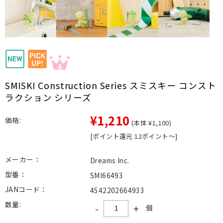
SMISKI Construction Series スミスキー コンスト
ラクション シリーズ
¥1,210
価格:
(本体 ¥1,100)
[ポイント還元 12ポイント～]
メーカー：
Dreams Inc.
型番：
SMI66493
JANコード：
4542202664933
数量:
-
+
個