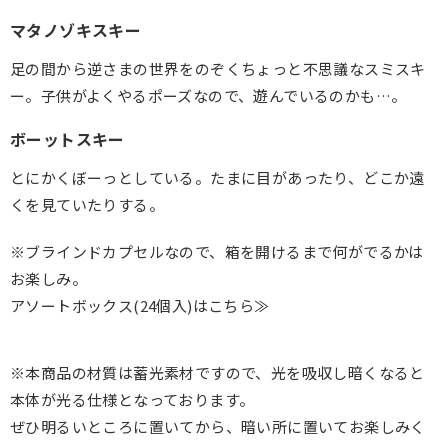
マタノゾキスキー
足の間から逆さまの世界をのぞくちょっと不思議なスミスキ
ー。子供がよくやるポーズなので、遊んでいるのかも…。
ボーットスキー
とにかくぼーっとしている。たまに目があったり、どこか遠
くを見ていたりする。
※ブラインドカプセルなので、箱を開けるまで何がでるかは
お楽しみ。
アソートボックス(24個入)はこちら≫
※本商品の材質は蓄光素材ですので、光を吸収し暗くなると
本体が光る仕様となっております。
ぜひ明るいところに置いてから、暗い所に置いてお楽しみく