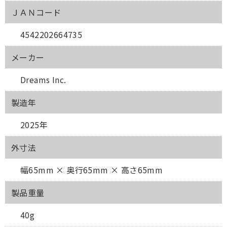
ＪＡＮコード
4542202664735
メーカー
Dreams Inc.
製造年
2025年
外寸法
幅65mm × 奥行65mm × 高さ65mm
製品重量
40g