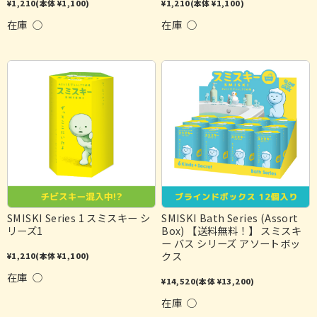
¥1,210
(本体 ¥1,100)
¥1,210
(本体 ¥1,100)
在庫 ○
在庫 ○
SMISKI Series 1 スミスキー シ
SMISKI Bath Series (Assort
リーズ1
Box) 【送料無料！】 スミスキ
ー バス シリーズ アソートボッ
クス
¥1,210
(本体 ¥1,100)
在庫 ○
¥14,520
(本体 ¥13,200)
在庫 ○