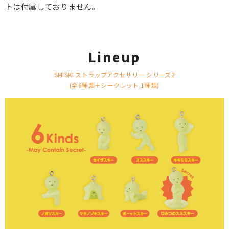
トは付属しておりません。
Lineup
SMISKI ストラップアクセサリー シリーズ2
(全6種類＋シークレット 1種類)