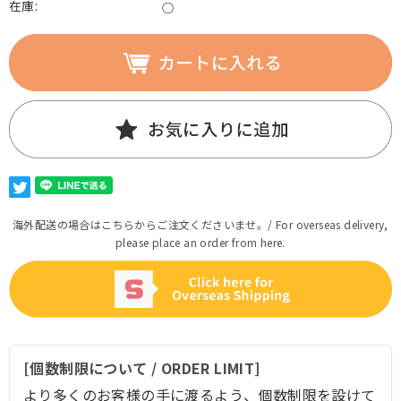
在庫:
○
海外配送の場合はこちらからご注文くださいませ。/ For overseas delivery,
please place an order from here.
[個数制限について / ORDER LIMIT]
より多くのお客様の手に渡るよう、個数制限を設けて