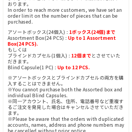
おります。
In order to reach more customers, we have set an
order limit on the number of pieces that can be
purchased.
アソートボックス(24個入) :
1ボックス(24個)まで
Assortment Box(24 PCS) :
Up to 1 Assortment
Box(24 PCS).
もしくは
ブラインドカプセル(1個入) :
12個まで
とさせていた
だきます。
Blind Capsule(1 PC) :
Up to 12 PCS.
※アソートボックスとブラインドカプセルの両方を購
入することはできません。
※You cannot purchase both the Assorted box and
individual Blind Capsules.
※同一アカウント、氏名、住所、電話番号など重複す
るご注文を発見した場合はキャンセルさせていただき
ます。
※Please be aware that the orders with duplicated
accounts, names, address and phone numbers may
be cancelled without prior notice.