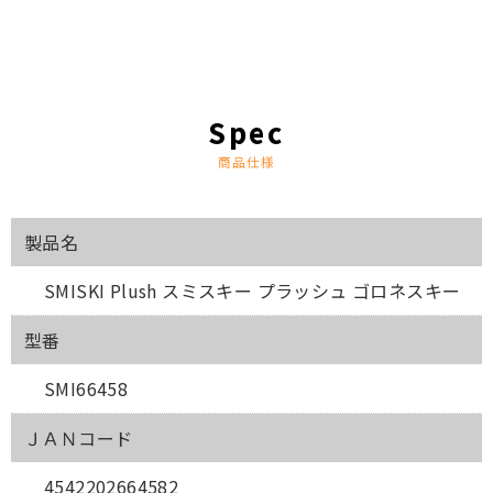
商品仕様
製品名
SMISKI Plush スミスキー プラッシュ ゴロネスキー
型番
SMI66458
ＪＡＮコード
4542202664582