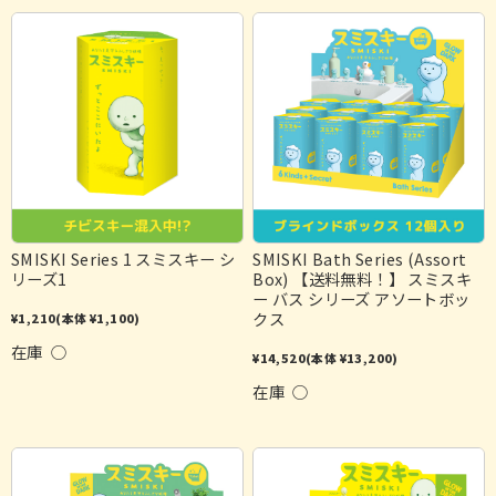
SMISKI Series 1 スミスキー シ
SMISKI Bath Series (Assort
リーズ1
Box) 【送料無料！】 スミスキ
ー バス シリーズ アソートボッ
クス
¥1,210
(本体 ¥1,100)
在庫 ○
¥14,520
(本体 ¥13,200)
在庫 ○