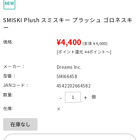
SMISKI Plush スミスキー プラッシュ ゴロネスキ
ー
¥4,400
価格:
(本体 ¥4,000)
[ポイント還元 44ポイント～]
メーカー：
Dreams Inc.
型番：
SMI66458
JANコード：
4542202664582
数量:
-
+
個
在庫:
×