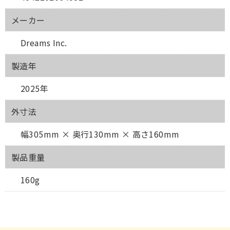
メーカー
Dreams Inc.
製造年
2025年
外寸法
幅305mm × 奥行130mm × 高さ160mm
製品重量
160g