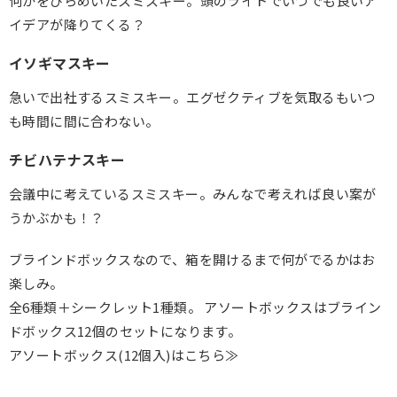
何かをひらめいたスミスキー。頭のライトでいつでも良いア
イデアが降りてくる？
イソギマスキー
急いで出社するスミスキー。エグゼクティブを気取るもいつ
も時間に間に合わない。
チビハテナスキー
会議中に考えているスミスキー。みんなで考えれば良い案が
うかぶかも！？
ブラインドボックスなので、箱を開けるまで何がでるかはお
楽しみ。
全6種類＋シークレット1種類。
アソートボックスはブライン
ドボックス12個のセットになります。
アソートボックス(12個入)はこちら≫