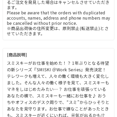
るご注文を発見した場合はキャンセルさせていただき
ます。
Please be aware that the orders with duplicated
accounts, names, address and phone numbers may
be cancelled without prior notice.
※商品出荷後の住所変更は、原則禁止(転送禁止)とさ
せていただきます。
商品説明
スミスキーがお仕事を始めた！？ 1年ぶりとなる待望
の新シリーズ『SMISKI ＠Work Series』発売決定！
テレワークも増えて、人々の働く環境も大きく変化し
ました。そんな人々の働く様子を見て、スミスキーも
マネをしはじめたみたい…？ お仕事を頑張っている
あなたの横で、スミスキーも一緒にお仕事を♪ おう
ちやオフィスのデスク周りで、“スミ”からひっそりと
あなたを見守ります。お仕事で嫌なことがあったとき
も、スミスキーが近くにいれば、元気が出るかも!?