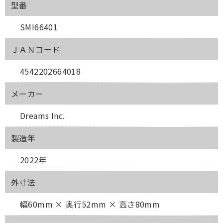
型番
SMI66401
ＪＡＮコード
4542202664018
メーカー
Dreams Inc.
製造年
2022年
外寸法
幅60mm × 奥行52mm × 高さ80mm