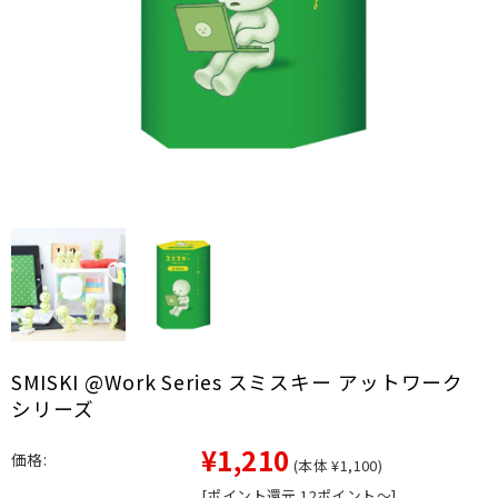
SMISKI @Work Series スミスキー アットワーク
シリーズ
¥1,210
価格:
(本体 ¥1,100)
[ポイント還元 12ポイント～]