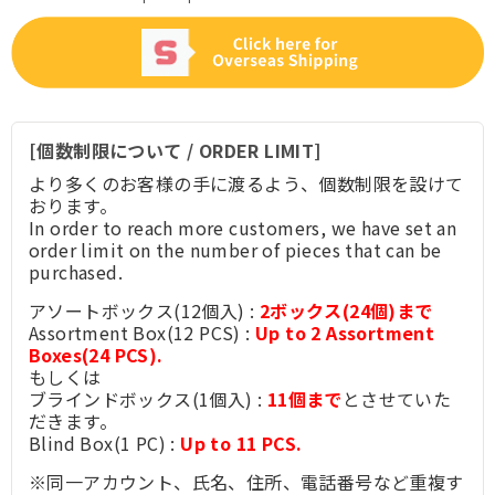
[個数制限について / ORDER LIMIT]
より多くのお客様の手に渡るよう、個数制限を設けて
おります。
In order to reach more customers, we have set an
order limit on the number of pieces that can be
purchased.
アソートボックス(12個入) :
2ボックス(24個)まで
Assortment Box(12 PCS) :
Up to 2 Assortment
Boxes(24 PCS).
もしくは
ブラインドボックス(1個入) :
11個まで
とさせていた
だきます。
Blind Box(1 PC) :
Up to 11 PCS.
※同一アカウント、氏名、住所、電話番号など重複す