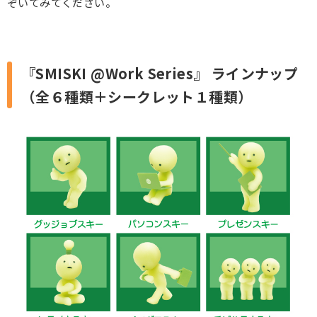
ぞいてみてください。
『SMISKI @Work Series』 ラインナップ
（全６種類＋シークレット１種類）