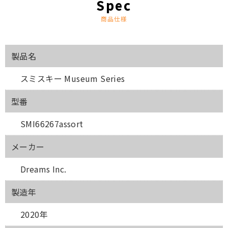
商品仕様
製品名
スミスキー Museum Series
型番
SMI66267assort
メーカー
Dreams Inc.
製造年
2020年