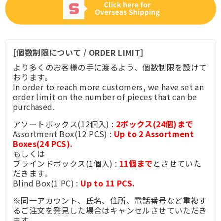
[個数制限について / ORDER LIMIT]
より多くのお客様の手に渡るよう、個数制限を設けて
おります。
In order to reach more customers, we have set an
order limit on the number of pieces that can be
purchased.
アソートボックス(12個入) :
2ボックス(24個)まで
Assortment Box(12 PCS) :
Up to 2 Assortment
Boxes(24 PCS).
もしくは
ブラインドボックス(1個入) :
11個まで
とさせていた
だきます。
Blind Box(1 PC) :
Up to 11 PCS.
※同一アカウント、氏名、住所、電話番号など重複す
るご注文を発見した場合はキャンセルさせていただき
ます。