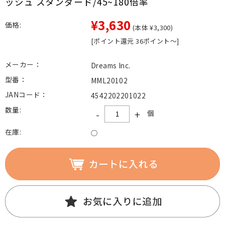
ッシュ スタンダード/45~180倍率
¥3,630
価格:
(本体 ¥3,300)
[ポイント還元 36ポイント～]
メーカー：
Dreams Inc.
型番：
MML20102
JANコード：
4542202201022
数量:
-
+
個
在庫:
○