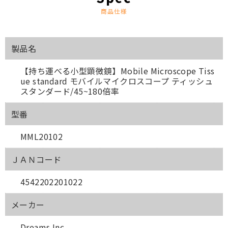
商品仕様
製品名
【持ち運べる小型顕微鏡】Mobile Microscope Tiss
ue standard モバイルマイクロスコープ ティッシュ
スタンダード/45~180倍率
型番
MML20102
ＪＡＮコード
4542202201022
メーカー
Dreams Inc.