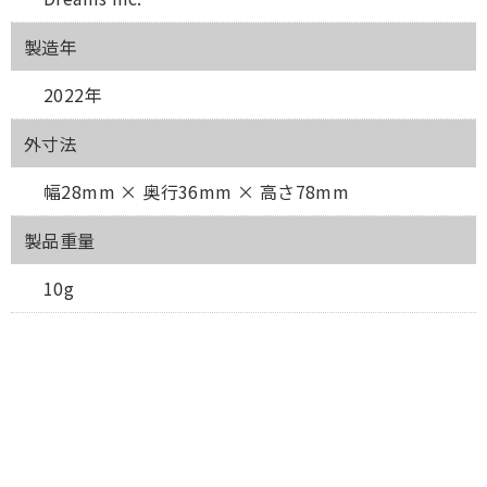
製造年
2022年
外寸法
幅28mm × 奥行36mm × 高さ78mm
製品重量
10g