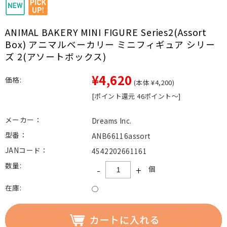
ANIMAL BAKERY MINI FIGURE Series2(Assort
Box) アニマルベーカリー ミニフィギュア シリー
ズ 2(アソートボックス)
¥4,620
価格:
(本体 ¥4,200)
[ポイント還元 46ポイント～]
メーカー：
Dreams Inc.
型番：
ANB66116assort
JANコード：
4542202661161
数量:
-
+
個
在庫:
○