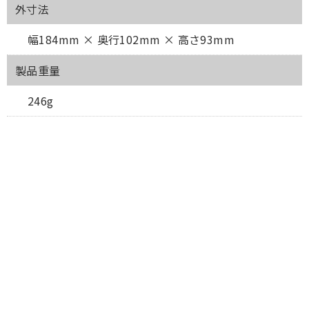
外寸法
幅184mm × 奥行102mm × 高さ93mm
製品重量
246g