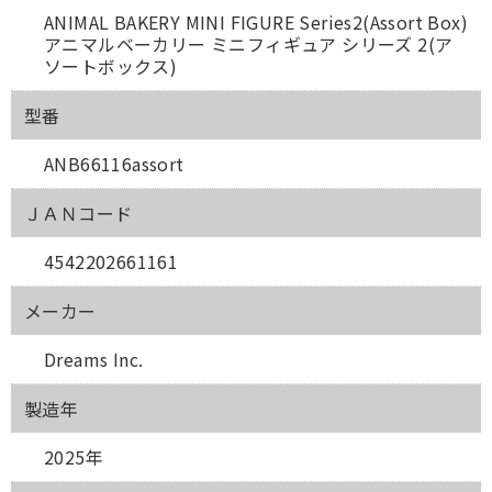
ANIMAL BAKERY MINI FIGURE Series2(Assort Box)
アニマルベーカリー ミニフィギュア シリーズ 2(ア
ソートボックス)
型番
ANB66116assort
ＪＡＮコード
4542202661161
メーカー
Dreams Inc.
製造年
2025年