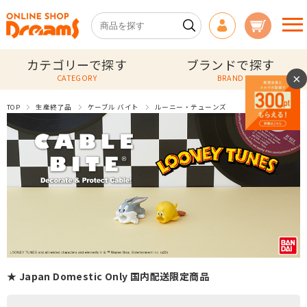
カテゴリーで探す
ブランドで探す
×
CATEGORY
BRAND
TOP
生産終了品
ケーブル バイト
ルーニー・テューンズ
★ Japan Domestic Only 国内配送限定商品