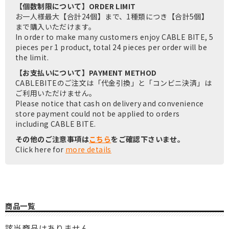
【個数制限について】ORDER LIMIT
お一人様最大【合計24個】まで、1種類につき【合計5個】
まで購入いただけます。
In order to make many customers enjoy CABLE BITE, 5
pieces per 1 product, total 24 pieces per order will be
the limit.
【お支払いについて】PAYMENT METHOD
CABLEBITEのご注文は「代金引換」と「コンビニ決済」は
ご利用いただけません。
Please notice that cash on delivery and convenience
store payment could not be applied to orders
including CABLE BITE.
その他のご注意事項は
こちら
をご確認下さいませ。
Click here for
more details
商品一覧
該当商品はありません