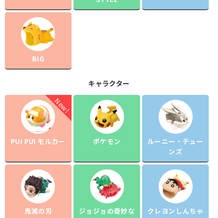
BIG
キャラクター
PUI PUI モルカー
ポケモン
ルーニー・テュー
ンズ
鬼滅の刃
ジョジョの奇妙な
クレヨンしんちゃ