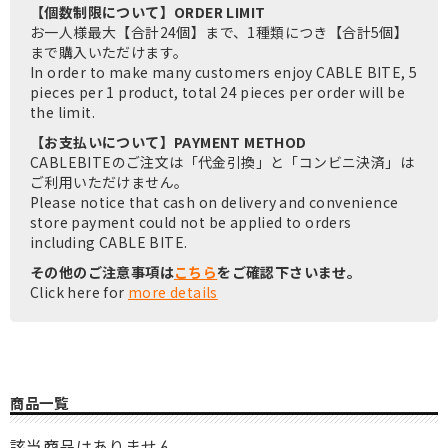
【個数制限について】ORDER LIMIT
お一人様最大【合計24個】まで、1種類につき【合計5個】
まで購入いただけます。
In order to make many customers enjoy CABLE BITE, 5
pieces per 1 product, total 24 pieces per order will be
the limit.
【お支払いについて】PAYMENT METHOD
CABLEBITEのご注文は「代金引換」と「コンビニ決済」は
ご利用いただけません。
Please notice that cash on delivery and convenience
store payment could not be applied to orders
including CABLE BITE.
その他のご注意事項は
こちら
をご確認下さいませ。
Click here for
more details
商品一覧
該当商品はありません