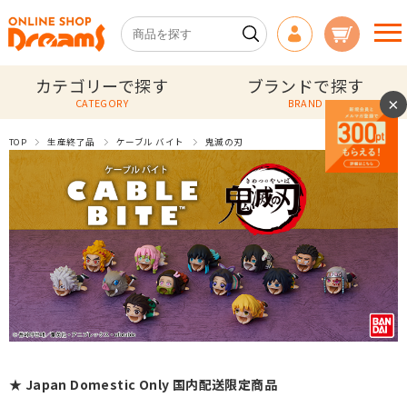
カテゴリーで探す
ブランドで探す
×
CATEGORY
BRAND
TOP
生産終了品
ケーブル バイト
鬼滅の刃
★ Japan Domestic Only 国内配送限定商品