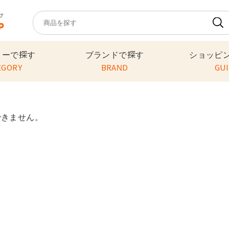
リーで探す
ブランドで探す
ショッピ
EGORY
BRAND
GU
できません。