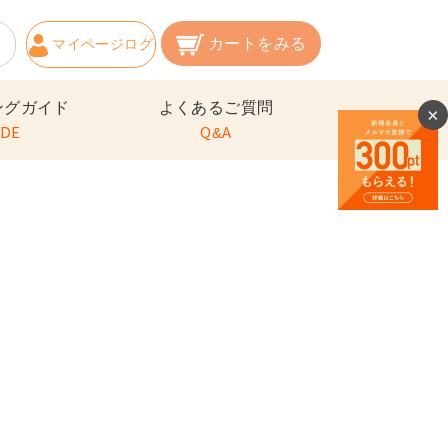
カートをみる
マイページ
ログ
イン
ングガイド
よくあるご質問
×
IDE
Q&A