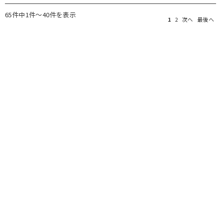
65件中1件～40件を表示
1
2
次へ
最後へ