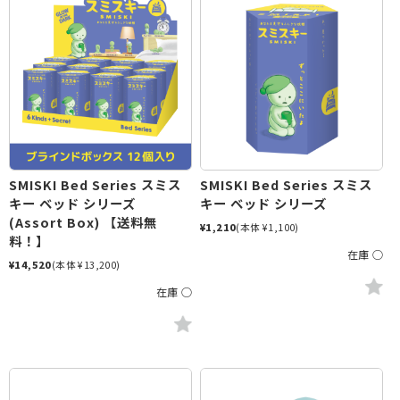
SMISKI Bed Series スミス
SMISKI Bed Series スミス
キー ベッド シリーズ
キー ベッド シリーズ
(Assort Box) 【送料無
¥1,210
(本体 ¥1,100)
料！】
在庫 ○
¥14,520
(本体 ¥13,200)
在庫 ○