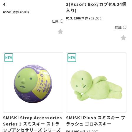
4
3(Assort Box/カプセル24個
入り)
¥550
(本体 ¥500)
¥13,200
(本体 ¥12,000)
在庫 ○
在庫 ○
SMISKI Strap Accessories
SMISKI Plush スミスキー プ
Series 3 スミスキー ストラ
ラッシュ ゴロネスキー
ップアクセサリーズ シリーズ
¥4,400
(本体 ¥4,000)