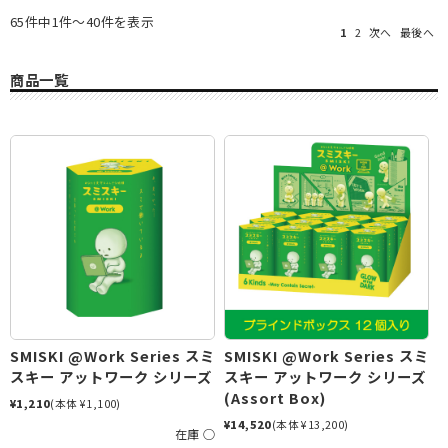
65件中1件～40件を表示
1
2
次へ
最後へ
商品一覧
SMISKI @Work Series スミ
SMISKI @Work Series スミ
スキー アットワーク シリーズ
スキー アットワーク シリーズ
(Assort Box)
¥1,210
(本体 ¥1,100)
¥14,520
(本体 ¥13,200)
在庫 ○